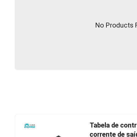
No Products F
Tabela de contr
corrente de saí