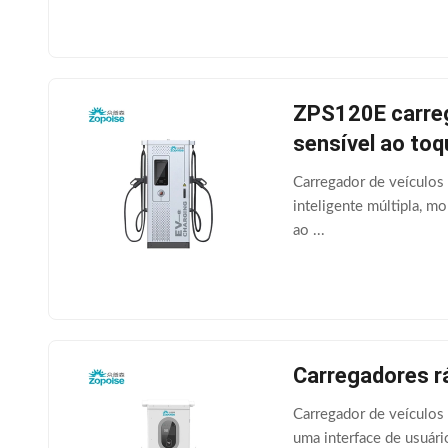
ZPS120E carrega
sensível ao to
Carregador de veículos 
inteligente múltipla, m
ao ...
Carregadores r
Carregador de veículos 
uma interface de usuári