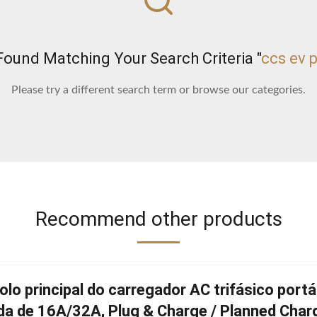
ound Matching Your Search Criteria "
ccs ev 
Please try a different search term or browse our categories.
Recommend other products
olo principal do carregador AC trifásico port
da de 16A/32A, Plug & Charge / Planned Charg