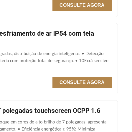
CONSULTE AGORA
resfriamento de ar IP54 com tela
radas, distribuição de energia inteligente. • Detecção
ateria com proteção total de segurança. • 10Ecrã sensível
CONSULTE AGORA
 7 polegadas touchscreen OCPP 1.6
toque em cores de alto brilho de 7 polegadas: apresenta
regamento. • Eficiência energética ≥ 95%: Minimiza