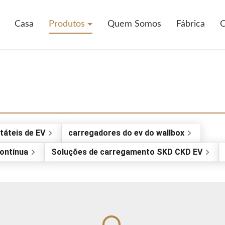
Casa
Produtos
Quem Somos
Fábrica
C
táteis de EV
carregadores do ev do wallbox
contínua
Soluções de carregamento SKD CKD EV