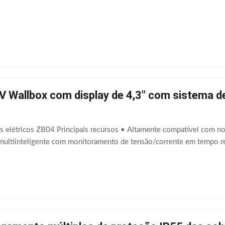
V Wallbox com display de 4,3" com sistema 
os elétricos ZB04 Principais recursos • Altamente compatível com no
multiinteligente com monitoramento de tensão/corrente em tempo rea