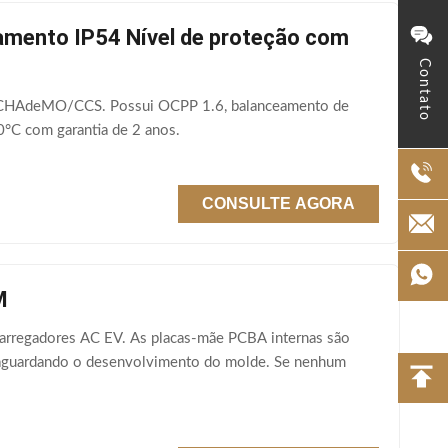
amento IP54 Nível de proteção com
Contato
de CHAdeMO/CCS. Possui OCPP 1.6, balanceamento de
0°C com garantia de 2 anos.
CONSULTE AGORA
M
carregadores AC EV. As placas-mãe PCBA internas são
o aguardando o desenvolvimento do molde. Se nenhum