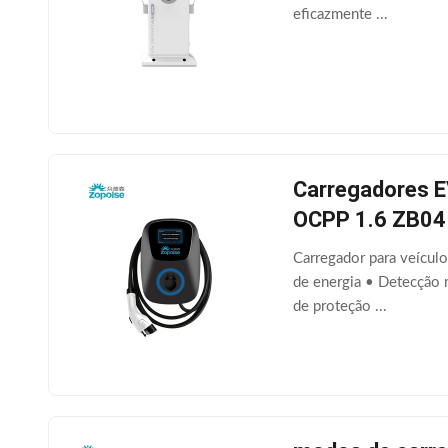
eficazmente ...
Carregadores E
OCPP 1.6 ZB04
Carregador para veícul
de energia • Detecção 
de proteção ...