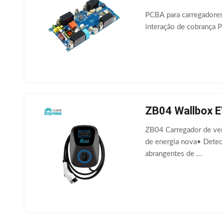
PCBA para carregadores
interação de cobrança 
ZB04 Wallbox E
ZB04 Carregador de veí
de energia nova• Detec
abrangentes de ...