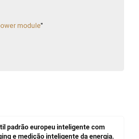
power module
"
átil padrão europeu inteligente com
ing e medição inteligente da energia.