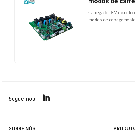
modos de carre
Carregador EV industri
modos de carregamento 
Segue-nos.
SOBRE NÓS
PRODUT