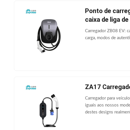
Ponto de carre
caixa de liga de
Carregador ZB08 EV: c
carga, modos de autent
ZA17 Carregad
Carregador para veícul
iguais aos nossos mode
destes designs realment