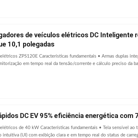
dores de veículos elétricos DC Inteligente 
que 10,1 polegadas
elétricos ZPS120E Características fundamentais • Armas duplas integ
onitorização em tempo real da tensão/corrente e cálculo preciso da b
ápidos DC EV 95% eficiência energética com
elétricos de 40 kW Características fundamentais • Tela sensível ao 
o intuitiva (UI) com exibição clara e em tempo real do status de car