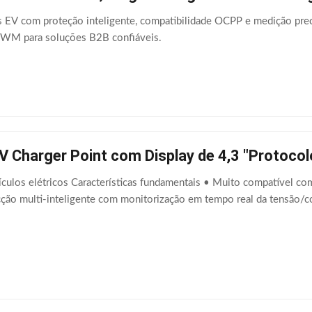
 EV com proteção inteligente, compatibilidade OCPP e medição preci
PWM para soluções B2B confiáveis.
V Charger Point com Display de 4,3 "Protoco
culos elétricos Características fundamentais • Muito compatível com
ção multi-inteligente com monitorização em tempo real da tensão/co