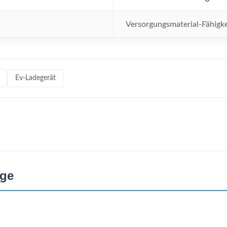
Versorgungsmaterial-Fähigke
Ev-Ladegerät
uge