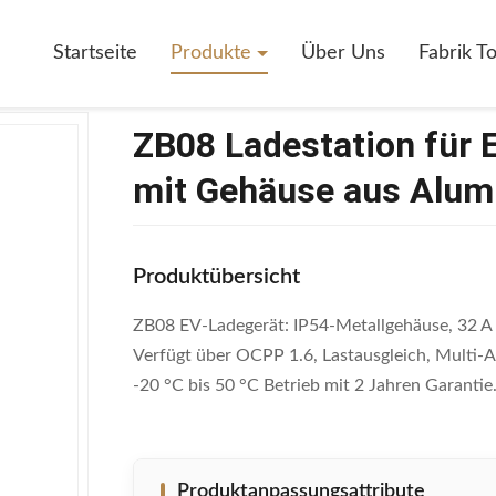
ür Elektrofahrzeuge 32A IP54 Mit Gehäuse Aus Aluminiumlegierung
Startseite
Produkte
Über Uns
Fabrik T
ZB08 Ladestation für 
mit Gehäuse aus Alum
Produktübersicht
ZB08 EV-Ladegerät: IP54-Metallgehäuse, 32
Verfügt über OCPP 1.6, Lastausgleich, Multi-
-20 °C bis 50 °C Betrieb mit 2 Jahren Garantie
Produktanpassungsattribute