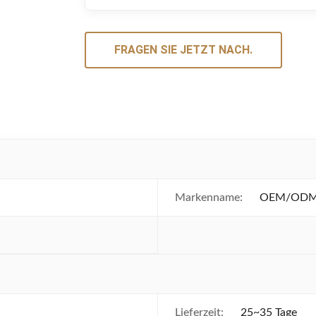
FRAGEN SIE JETZT NACH.
Markenname:
OEM/ODM/
Lieferzeit:
25~35 Tage