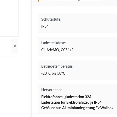
Schutzstufe:
IP54
Ladesteckdose:
>
CHAdeMO, CCS1/2
Betriebstemperatur:
-20°C bis 50°C
Hervorheben:
Elektrofahrzeugladestation 32A
,
Ladestation für Elektrofahrzeuge IP54
,
Gehäuse aus Aluminiumlegierung Ev Wallbox