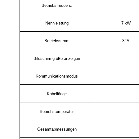
Betriebsfrequenz
Nennleistung
7 kW
Betriebsstrom
32A
Bildschirmgröße anzeigen
Kommunikationsmodus
Kabellänge
Betriebstemperatur
Gesamtabmessungen