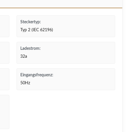
Steckertyp:
Typ 2 (IEC 62196)
Ladestrom:
32a
Eingangsfrequenz:
50Hz