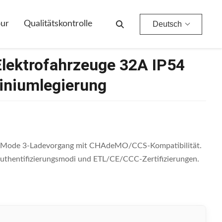
our
Qualitätskontrolle
Deutsch
Elektrofahrzeuge 32A IP54
iniumlegierung
 A Mode 3-Ladevorgang mit CHAdeMO/CCS-Kompatibilität.
Authentifizierungsmodi und ETL/CE/CCC-Zertifizierungen.
.