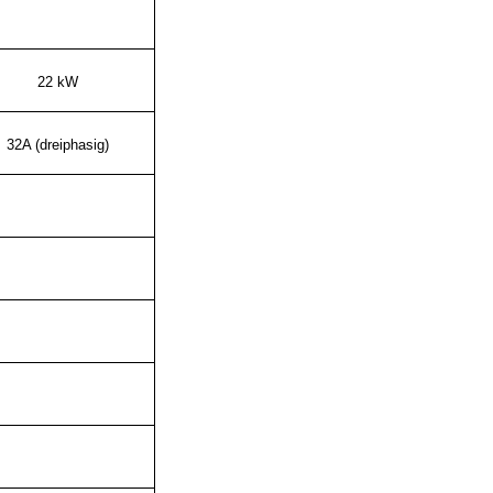
22 kW
32A (dreiphasig)