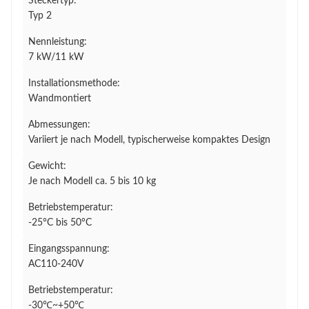
Steckertyp:
Typ 2
Nennleistung:
7 kW/11 kW
Installationsmethode:
Wandmontiert
Abmessungen:
Variiert je nach Modell, typischerweise kompaktes Design
Gewicht:
Je nach Modell ca. 5 bis 10 kg
Betriebstemperatur:
-25°C bis 50°C
Eingangsspannung:
AC110-240V
Betriebstemperatur:
-30℃~+50℃