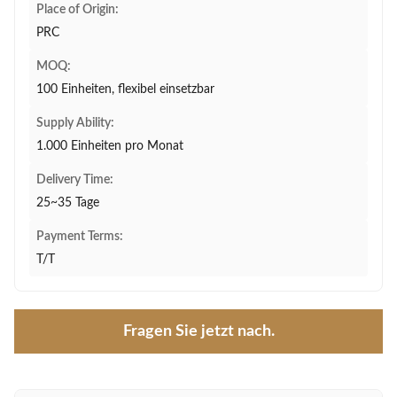
Place of Origin:
PRC
MOQ:
100 Einheiten, flexibel einsetzbar
Supply Ability:
1.000 Einheiten pro Monat
Delivery Time:
25~35 Tage
Payment Terms:
T/T
Fragen Sie jetzt nach.