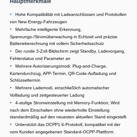
Hauptmerkmale
•
Hohe Kompatibilität mit Ladeanschlüssen und Protokollen
von New-Energy-Fahrzeugen
•
Mehrfache intelligente Erkennung,
Spannungs-/Stromüberwachung in Echtzeit und präzise
Batterieberechnung mit vollem Sicherheitsschutz
•
Der runde 3-Zoll-Bildschirm zeigt Standby, Ladevorgang,
Fehlerstatus und Parameter an
•
Mehrere Autorisierungsmodi: Plug-and-Charge,
Kartendurchzug, APP-Termin, QR-Code-Aufladung und
Schlüsseltermin
•
Mehrere Lademodi, einschließlich automatischer
Vollladung und zeitgesteuerter Ladung
•
4-stufige Stromeinstellung mit Memory-Funktion; Wird
nach dem Einschalten ohne wiederholte Einstellung
standardmäßig auf den neuesten aktuellen Stand eingestellt
•
Unterstützt das OCPP1.6-Protokoll, kompatibel mit der
vom Kunden angegebenen Standard-OCPP-Plattform