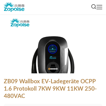
ZB09 Wallbox EV-Ladegeräte OCPP
1.6 Protokoll 7KW 9KW 11KW 250-
480VAC