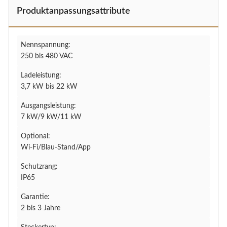
Produktanpassungsattribute
Nennspannung:
250 bis 480 VAC
Ladeleistung:
3,7 kW bis 22 kW
Ausgangsleistung:
7 kW/9 kW/11 kW
Optional:
Wi-Fi/Blau-Stand/App
Schutzrang:
IP65
Garantie:
2 bis 3 Jahre