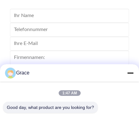
Grace
1:47 AM
Good day, what product are you looking for?
Senden Sie