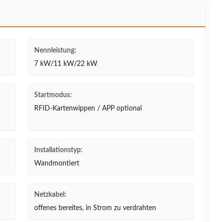
Nennleistung:
7 kW/11 kW/22 kW
Startmodus:
RFID-Kartenwippen / APP optional
Installationstyp:
Wandmontiert
Netzkabel:
offenes bereites, in Strom zu verdrahten