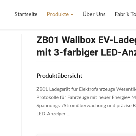
adegeräte Echtzeitüberwachung Mit 3-Farbiger LED-Anzeige
Startseite
Produkte
Über Uns
Fabrik T
ZB01 Wallbox EV-Lade
mit 3-farbiger LED-An
Produktübersicht
ZB01 Ladegerät für Elektrofahrzeuge Wesentli
Protokolle für Fahrzeuge mit neuer Energie• M
Spannungs-/Stromüberwachung und präzise Bat
LED-Anzeiger ...