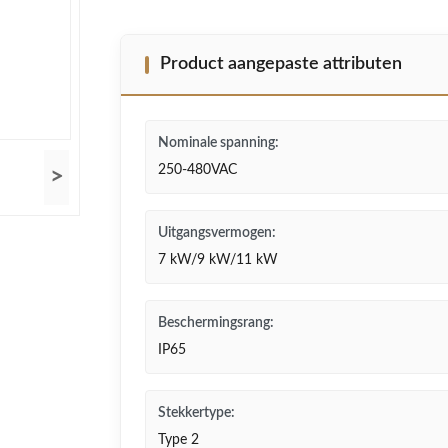
Product aangepaste attributen
Nominale spanning:
250-480VAC
>
Uitgangsvermogen:
7 kW/9 kW/11 kW
Beschermingsrang:
IP65
Stekkertype:
Type 2