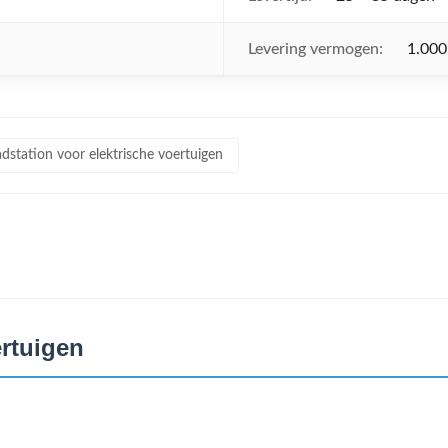
Levering vermogen:
1.000
dstation voor elektrische voertuigen
ertuigen