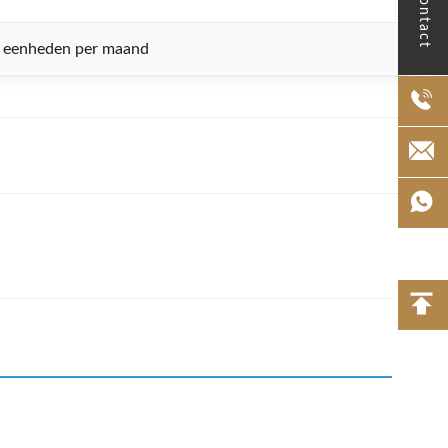
Contact
 eenheden per maand