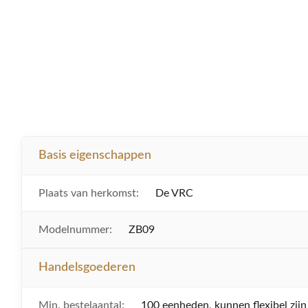
Basis eigenschappen
Plaats van herkomst:
De VRC
Modelnummer:
ZB09
Handelsgoederen
Min. bestelaantal:
100 eenheden, kunnen flexibel zijn