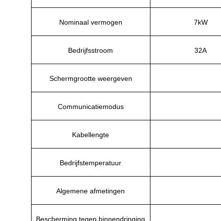
Nominaal vermogen
7kW
Bedrijfsstroom
32A
Schermgrootte weergeven
Communicatiemodus
Kabellengte
Bedrijfstemperatuur
Algemene afmetingen
Bescherming tegen binnendringing