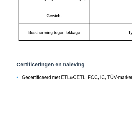
Gewicht
Bescherming tegen lekkage
T
Certificeringen en naleving
•
Gecertificeerd met ETL&CETL, FCC, IC, TÜV-markeri