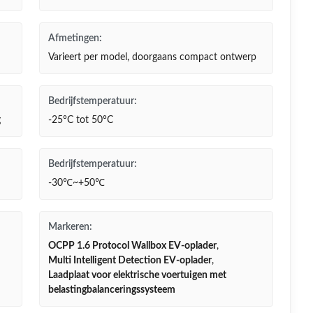
Afmetingen:
Varieert per model, doorgaans compact ontwerp
Bedrijfstemperatuur:
g
-25°C tot 50°C
Bedrijfstemperatuur:
-30℃~+50℃
Markeren:
OCPP 1.6 Protocol Wallbox EV-oplader
,
Multi Intelligent Detection EV-oplader
,
Laadplaat voor elektrische voertuigen met
belastingbalanceringssysteem