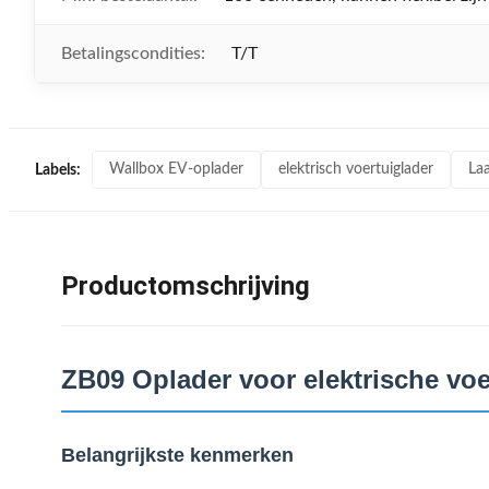
Betalingscondities:
T/T
Wallbox EV-oplader
elektrisch voertuiglader
Laa
Labels:
Productomschrijving
ZB09 Oplader voor elektrische vo
Belangrijkste kenmerken