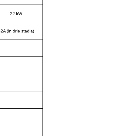
22 kW
2A (in drie stadia)