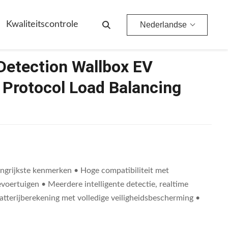
em
Kwaliteitscontrole
Nederlandse
 Detection Wallbox EV
Protocol Load Balancing
ngrijkste kenmerken • Hoge compatibiliteit met
oertuigen • Meerdere intelligente detectie, realtime
terijberekening met volledige veiligheidsbescherming •