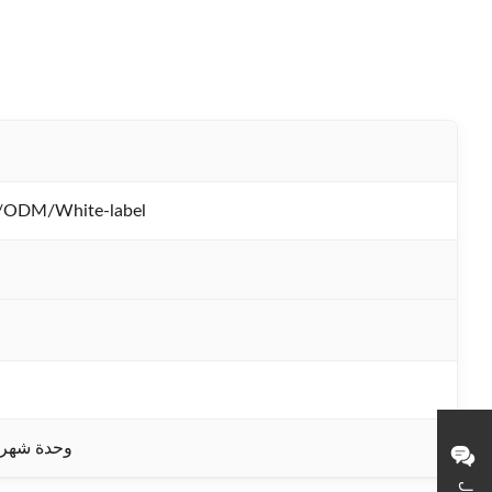
ODM/White-label
1000 وحدة شهري