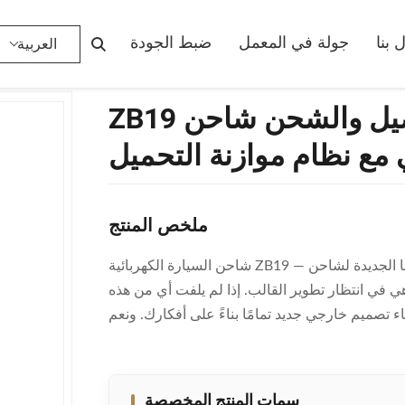
ZB19 التوصيل والشحن شاحن EV مراقبة في الوقت الحقيقي مع نظام موازنة التحميل
 بنا
جولة في المعمل
ضبط الجودة
العربية
ZB19 التوصيل والشحن شاحن EV مراقبة في الوقت
 مع نظام موازنة التحميل
ملخص المنتج
شاحن السيارة الكهربائية ZB19 — هذه بعض تصميماتنا الجديدة لشاحن AC EV. اللوحات الأم PCBA الداخلية هي نفس
هي في انتظار تطوير القالب. إذا لم يلفت أي من هذه
سمات المنتج المخصصة