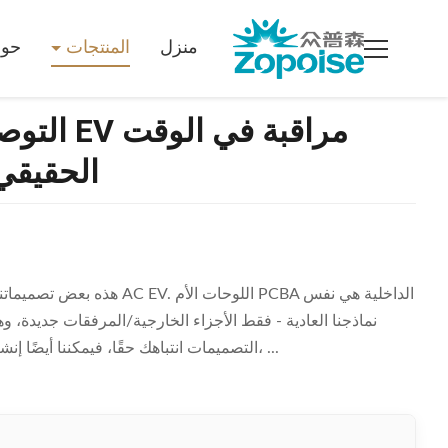
منزل
المنتجات
حول
الحقيقي
نماذجنا العادية - فقط الأجزاء الخارجية/المرفقات جديدة، و
التصميمات انتباهك حقًا، فيمكننا أيضًا إنشاء تصميم خارجي جديد تمامًا بناءً على أفكارك. ونعم، ...