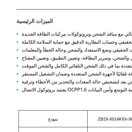
الميزات الرئيسية
الي مع منافذ الشحن وبروتوكولات مركبات الطاقة الجديدة
•
لحقيقي وحساب البطارية الدقيق مع حماية السلامة الكاملة
•
•
الشحن، وتمرير البطاقة، وتعيين التطبيق، وتعيين المفتاح
•
ددة بما في ذلك الشحن التلقائي الكامل والشحن الموقت
•
ة تلقائيًا لأجهزة الشحن المتعددة وضمان التشغيل المستقر
•
•
زيز المرونة وقابلية التوسع وأمن البيانات
•
ZB19-X014KXX-X
نموذج