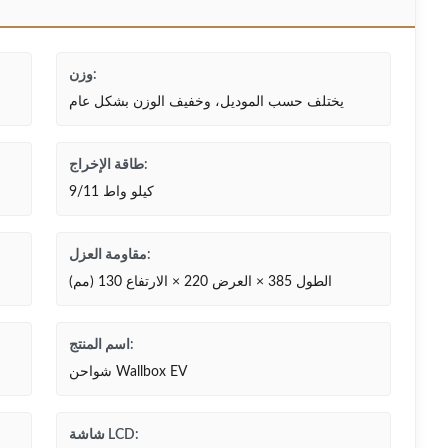
وزن:
يختلف حسب الموديل، وخفيف الوزن بشكل عام
طاقة الإخراج:
9/11 كيلو واط
مقاومة العزل:
الطول 385 × العرض 220 × الارتفاع 130 (مم)
اسم المنتج:
شواحن Wallbox EV
شاشة LCD: