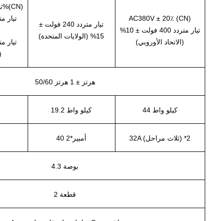
تيار متردد 220 فولت ±20%(CN)
AC380V ± 20٪ (CN)
تيار متردد 240 فولت ±
تيار متردد 400 فولت ± 10%
(
15% (الولايات المتحدة)
(الاتحاد الأوروبي)
(
50/60 هرتز ± 1 هرتز
44 كيلو واط
19.2 كيلو واط
32A (ثلاث مراحل) *2
40 أمبير*2
4.3 بوصة
2 قطعة