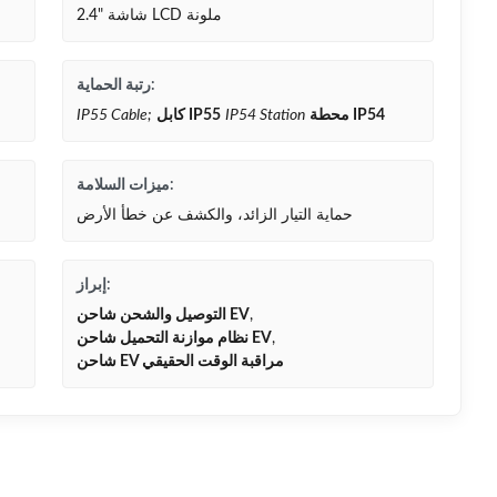
2.4" شاشة LCD ملونة
رتبة الحماية:
محطة IP54
IP54 Station
كابل IP55
IP55 Cable;
ميزات السلامة:
حماية التيار الزائد، والكشف عن خطأ الأرض
إبراز:
,
التوصيل والشحن شاحن EV
,
نظام موازنة التحميل شاحن EV
شاحن EV مراقبة الوقت الحقيقي