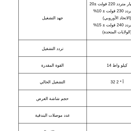
تيار متردد 230 فولت ± 10%
الاتحاد الأوروبي)
جهد التشغيل
تيار متردد 240 فولت ± 15%
الولايات المتحدة)
تردد التشغيل
14 كيلو واط
القوة المقدرة
32 أ * 2
التشغيل الحالي
حجم شاشة العرض
عدد موصلات البندقية