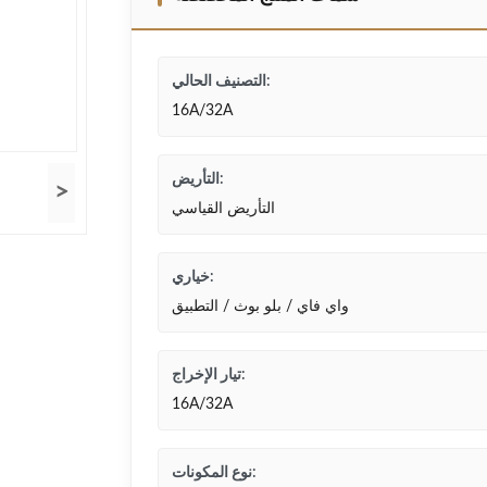
التصنيف الحالي:
16A/32A
التأريض:
>
التأريض القياسي
خياري:
واي فاي / بلو بوث / التطبيق
تيار الإخراج:
16A/32A
نوع المكونات: