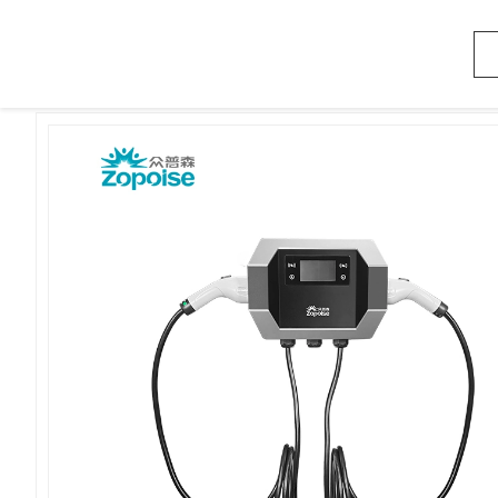
>
تصميم شاحن الكهرباء
>
المنتجات
>
المنزل