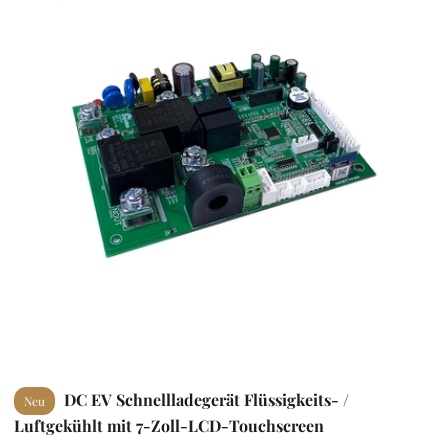
DC EV Schnellladegerät Flüssigkeits- /
Neu
Luftgekühlt mit 7-Zoll-LCD-Touchscreen