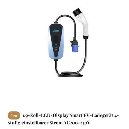
1,9-Zoll-LCD-Display Smart EV-Ladegerät 4-
Neu
stufig einstellbarer Strom AC200-250V