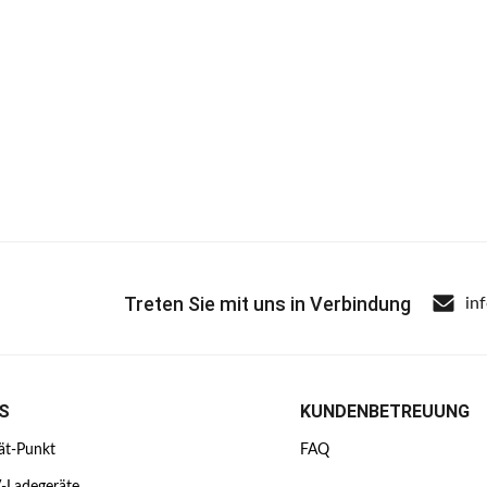
Treten Sie mit uns in Verbindung
in
S
KUNDENBETREUUNG
ät-Punkt
FAQ
V-Ladegeräte