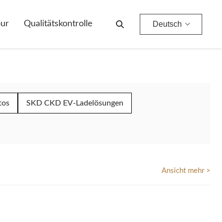
our
Qualitätskontrolle
Deutsch
tos
SKD CKD EV-Ladelösungen
Ansicht mehr >