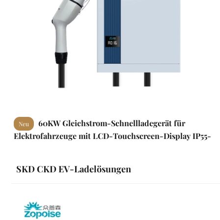
60KW Gleichstrom-Schnellladegerät für
Neu
Elektrofahrzeuge mit LCD-Touchscreen-Display IP55-
Schutz
SKD CKD EV-Ladelösungen