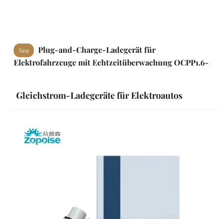
Plug-and-Charge-Ladegerät für
Neu
Elektrofahrzeuge mit Echtzeitüberwachung OCPP1.6-
Protokoll ZB14
Gleichstrom-Ladegeräte für Elektroautos