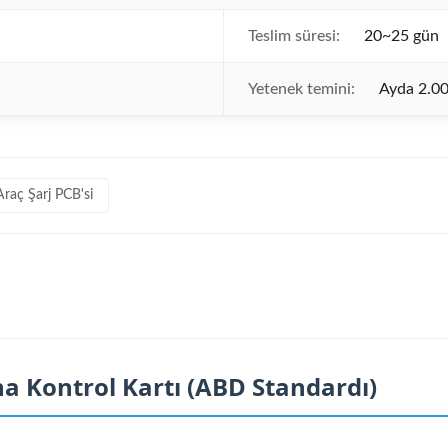
Teslim süresi:
20~25 gün
Yetenek temini:
Ayda 2.00
 Araç Şarj PCB'si
Ana Kontrol Kartı (ABD Standardı)