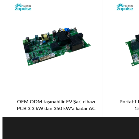
OEM ODM taşınabilir EV Şarj cihazı
Portatif
PCB 3.3 kW'dan 350 kW'a kadar AC
15
220V/380V