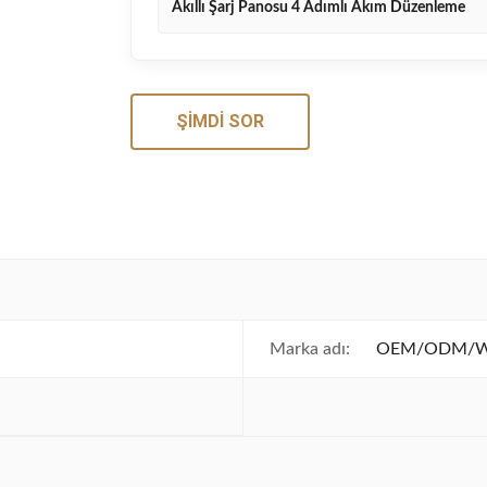
Akıllı Şarj Panosu 4 Adımlı Akım Düzenleme
ŞIMDI SOR
Marka adı:
OEM/ODM/Whi