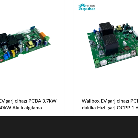
 EV şarj cihazı PCBA 3.7kW
Wallbox EV şarj cihazı P
0kW Akıllı algılama
dakika Hızlı şarj OCPP 1.