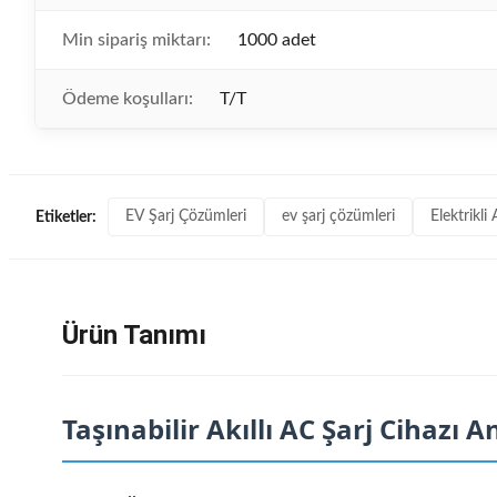
Min sipariş miktarı:
1000 adet
Ödeme koşulları:
T/T
EV Şarj Çözümleri
ev şarj çözümleri
Elektrikli
Etiketler:
Ürün Tanımı
Taşınabilir Akıllı AC Şarj Cihazı 