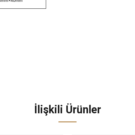
4mm×40mm
İlişkili Ürünler