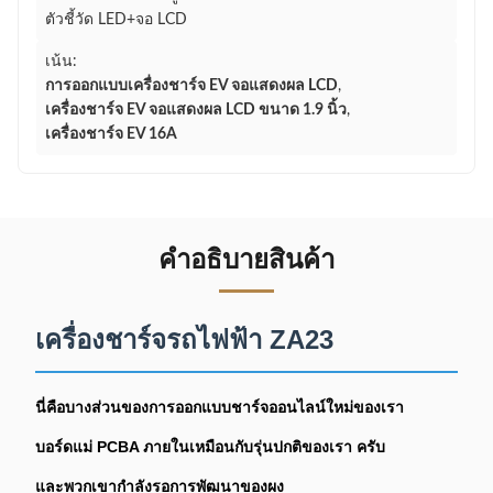
ตัวชี้วัด LED+จอ LCD
เน้น:
การออกแบบเครื่องชาร์จ EV จอแสดงผล LCD
,
เครื่องชาร์จ EV จอแสดงผล LCD ขนาด 1.9 นิ้ว
,
เครื่องชาร์จ EV 16A
คําอธิบายสินค้า
เครื่องชาร์จรถไฟฟ้า ZA23
นี่คือบางส่วนของการออกแบบชาร์จออนไลน์ใหม่ของเรา
บอร์ดแม่ PCBA ภายในเหมือนกับรุ่นปกติของเรา ครับ
และพวกเขากําลังรอการพัฒนาของผง