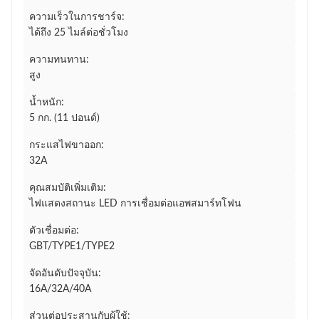
ความเร็วในการชาร์จ:
ได้ถึง 25 ไมล์ต่อชั่วโมง
ความทนทาน:
สูง
น้ำหนัก:
5 กก. (11 ปอนด์)
กระแสไฟขาออก:
32A
คุณสมบัติเพิ่มเติม:
ไฟแสดงสถานะ LED การเชื่อมต่อแอพสมาร์ทโฟน
ตัวเชื่อมต่อ:
GBT/TYPE1/TYPE2
จัดอันดับปัจจุบัน:
16A/32A/40A
ส่วนต่อประสานกับผู้ใช้: