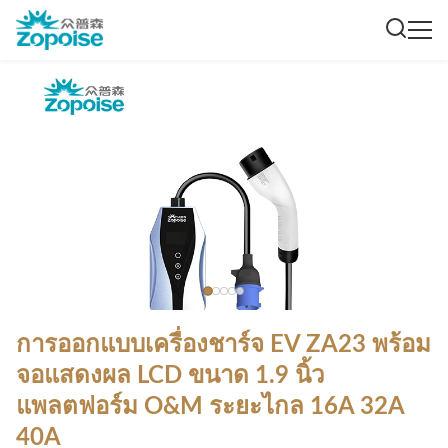
การออกแบบเครื่องชาร์จ EV ZA23 พร้อม
จอแสดงผล LCD ขนาด 1.9 นิ้ว
แพลตฟอร์ม O&M ระยะไกล 16A 32A
40A