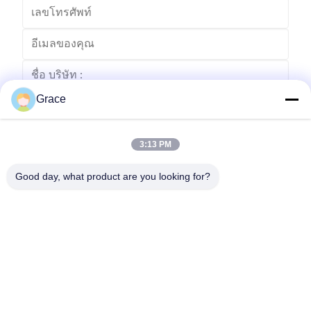
Grace
3:13 PM
Good day, what product are you looking for?
ส่ง