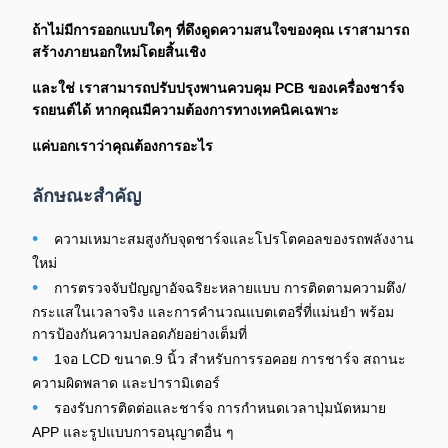
ถ้าไม่มีการออกแบบใดๆ ที่ดึงดูดความสนใจของคุณ เราสามารถ
สร้างภายนอกใหม่โดยสิ้นเชิง
และใช่ เราสามารถปรับปรุงพานควบคุม PCB ของเครื่องชาร์จ
รถยนต์ได้ หากคุณมีความต้องการทางเทคนิคเฉพาะ
แค่บอกเราว่าคุณต้องการอะไร
ลักษณะสําคัญ
•
ความเหมาะสมสูงกับจุดชาร์จและโปรโตคอลของรถพลังงาน
ใหม่
•
การตรวจจับปัญญาอัจฉริยะหลายแบบ การติดตามความตึง/
กระแสในเวลาจริง และการคํานวณแบตเตอรี่ที่แม่นยํา พร้อม
การป้องกันความปลอดภัยอย่างเต็มที่
•
1จอ LCD ขนาด.9 นิ้ว สําหรับการรอคอย การชาร์จ สถานะ
ความผิดพลาด และปารามิเตอร์
•
รองรับการติดต่อและชาร์จ การกําหนดเวลาปุ่มนัดหมาย
APP และรูปแบบการอนุญาตอื่น ๆ