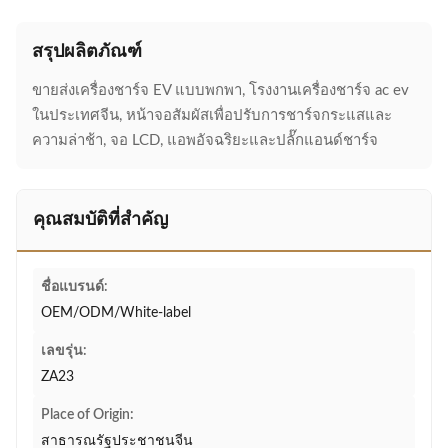
สรุปผลิตภัณฑ์
ขายส่งเครื่องชาร์จ EV แบบพกพา, โรงงานเครื่องชาร์จ ac ev
ในประเทศจีน, หน้าจอสัมผัสเพื่อปรับการชาร์จกระแสและ
ความล่าช้า, จอ LCD, แอพอัจฉริยะและปลั๊กแอนด์ชาร์จ
คุณสมบัติที่สำคัญ
ชื่อแบรนด์:
OEM/ODM/White-label
เลขรุ่น:
ZA23
Place of Origin:
สาธารณรัฐประชาชนจีน