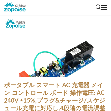
ポータブル スマート AC 充電器 メイ
ン コントロール ボード 操作電圧: AC
240V ±15%,プラグ&チャージ/スケジ
ュール充電に対応し,4段階の電流調整