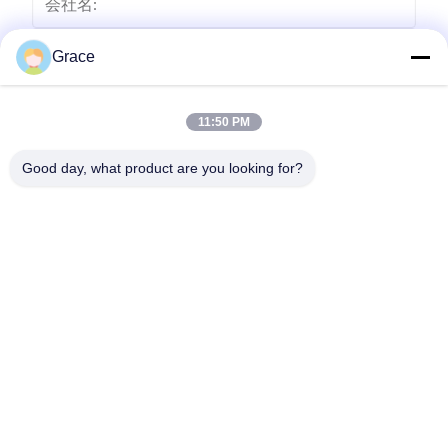
Grace
11:50 PM
Good day, what product are you looking for?
送りなさい
86--4008465288-2
info@zopoise.com
ホーム
製品
企業情報
会社案内
品質管理
お問い合わせ
見積依頼
ニュース