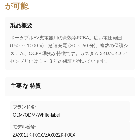
が可能.
製品概要
ポータブルEV充電器用の高効率PCBA。広い電圧範囲
(150 ～ 1000 V)、急速充電 (20 ～ 60 分)、複数の保護シ
ステム、OCPP 準拠が特徴です。カスタム SKD/CKD ア
センブリには 1 ～ 3 年の保証が付いています。
主要 な 特質
ブランド名:
OEM/ODM/White-label
モデル番号:
ZAX011K-F00X/ZAX022K-F00X