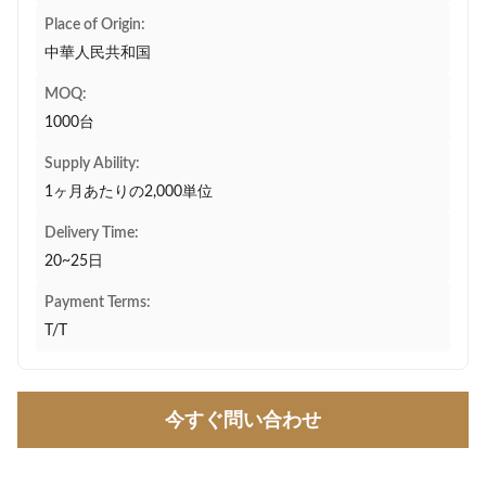
Place of Origin:
中華人民共和国
MOQ:
1000台
Supply Ability:
1ヶ月あたりの2,000単位
Delivery Time:
20~25日
Payment Terms:
T/T
今すぐ問い合わせ