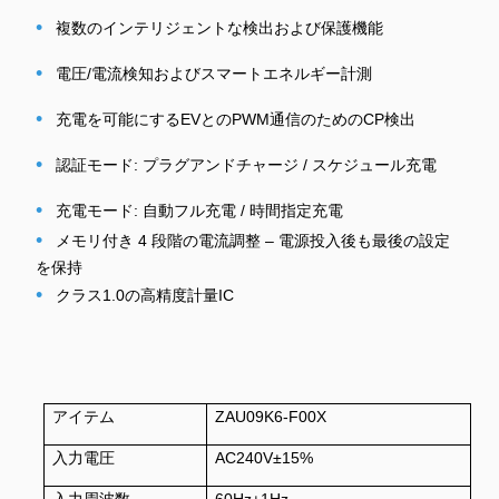
•
複数のインテリジェントな検出および保護機能
•
電圧/電流検知およびスマートエネルギー計測
•
充電を可能にするEVとのPWM通信のためのCP検出
•
認証モード: プラグアンドチャージ / スケジュール充電
•
充電モード: 自動フル充電 / 時間指定充電
•
メモリ付き 4 段階の電流調整 – 電源投入後も最後の設定
を保持
•
クラス1.0の高精度計量IC
アイテム
ZAU09K6-F00X
入力電圧
AC240V±15%