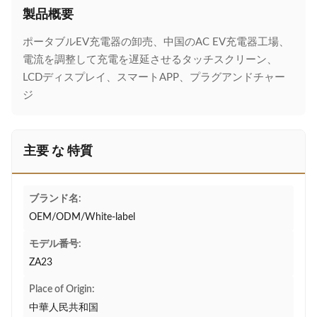
製品概要
ポータブルEV充電器の卸売、中国のAC EV充電器工場、
電流を調整して充電を遅延させるタッチスクリーン、
LCDディスプレイ、スマートAPP、プラグアンドチャー
ジ
主要 な 特質
ブランド名:
OEM/ODM/White-label
モデル番号:
ZA23
Place of Origin:
中華人民共和国