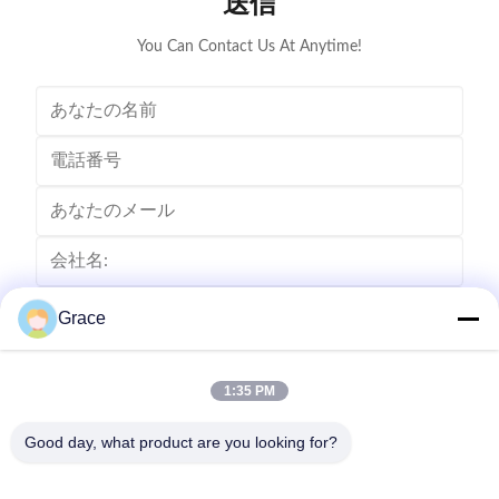
送信
You Can Contact Us At Anytime!
Grace
1:35 PM
Good day, what product are you looking for?
送りなさい