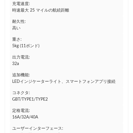
充電速度:
時速最大 25 マイルの航続距離
耐久性:
高い
重さ:
5kg (11ポンド)
出力電流:
32a
追加機能:
LEDインジケーターライト、スマートフォンアプリ接続
コネクタ:
GBT/TYPE1/TYPE2
定格電流:
16A/32A/40A
ユーザーインターフェース: