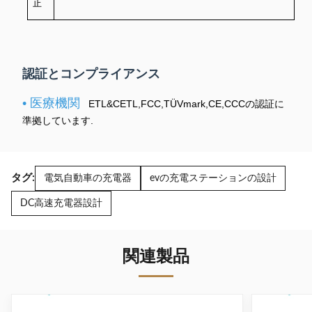
止
認証とコンプライアンス
• 医療機関
ETL&CETL,FCC,TÜVmark,CE,CCCの認証に
準拠しています.
タグ:
電気自動車の充電器
evの充電ステーションの設計
DC高速充電器設計
関連製品