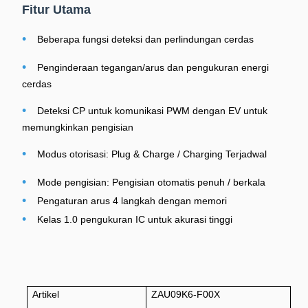
Fitur Utama
•
Beberapa fungsi deteksi dan perlindungan cerdas
•
Penginderaan tegangan/arus dan pengukuran energi
cerdas
•
Deteksi CP untuk komunikasi PWM dengan EV untuk
memungkinkan pengisian
•
Modus otorisasi: Plug & Charge / Charging Terjadwal
•
Mode pengisian: Pengisian otomatis penuh / berkala
•
Pengaturan arus 4 langkah dengan memori
•
Kelas 1.0 pengukuran IC untuk akurasi tinggi
Artikel
ZAU09K6-F00X