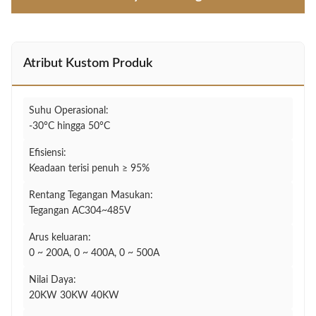
Atribut Kustom Produk
Suhu Operasional:
-30°C hingga 50°C
Efisiensi:
Keadaan terisi penuh ≥ 95%
Rentang Tegangan Masukan:
Tegangan AC304~485V
Arus keluaran:
0 ~ 200A, 0 ~ 400A, 0 ~ 500A
Nilai Daya:
20KW 30KW 40KW