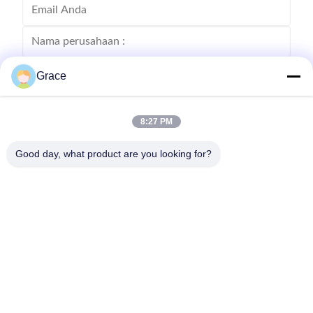
Grace
8:27 PM
Good day, what product are you looking for?
Kirim
86--4008465288-2
info@zopoise.com