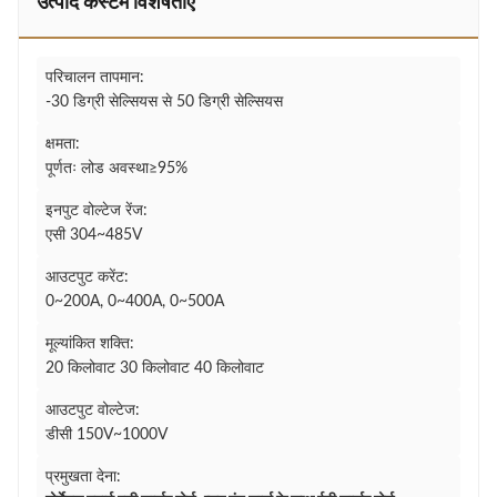
उत्पाद कस्टम विशेषताएँ
परिचालन तापमान:
-30 डिग्री सेल्सियस से 50 डिग्री सेल्सियस
क्षमता:
पूर्णतः लोड अवस्था≥95%
इनपुट वोल्टेज रेंज:
एसी 304~485V
आउटपुट करेंट:
0~200A, 0~400A, 0~500A
मूल्यांकित शक्ति:
20 किलोवाट 30 किलोवाट 40 किलोवाट
आउटपुट वोल्टेज:
डीसी 150V~1000V
प्रमुखता देना: