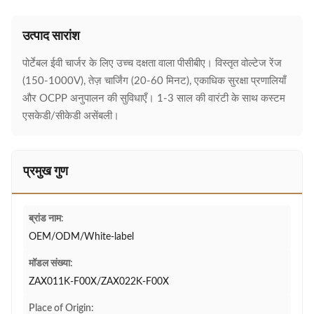
उत्पाद सारांश
पोर्टेबल ईवी चार्जर के लिए उच्च दक्षता वाला पीसीबीए। विस्तृत वोल्टेज रेंज
(150-1000V), तेज़ चार्जिंग (20-60 मिनट), एकाधिक सुरक्षा प्रणालियाँ
और OCPP अनुपालन की सुविधाएँ। 1-3 साल की वारंटी के साथ कस्टम
एसकेडी/सीकेडी असेंबली।
प्रमुख गुण
ब्रांड नाम:
OEM/ODM/White-label
मॉडल संख्या:
ZAX011K-F00X/ZAX022K-F00X
Place of Origin: