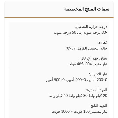
سمات المنتج المخصصة
درجة حرارة التشغيل:
-30 درجة مئوية إلى 50 درجة مئوية
كفاءة:
حالة التحميل الكامل ≥95%
نطاق جهد الإدخال:
تيار متردد 304~485 فولت
تيار الإخراج:
0~200 أمبير، 0~400 أمبير، 0~500 أمبير
القوة المقدرة:
20 كيلو واط 30 كيلو واط 40 كيلو واط
الجهد الناتج:
تيار مستمر 150 فولت ~ 1000 فولت