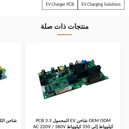
EV Charger PCB
EV Charging Solutions
منتجات ذات صلة
OEM ODM شاحن EV المحمول PCB 3.3
كيلوواط إلى 350 كيلوواط AC 220V / 380V