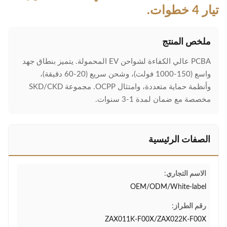
تيار 4 خطوات.
ملخص المنتج
PCBA عالي الكفاءة لشواحن EV المحمولة. يتميز بنطاق جهد
واسع (150-1000 فولت)، وشحن سريع (20-60 دقيقة)،
وأنظمة حماية متعددة، وامتثال OCPP. مجموعة SKD/CKD
مخصصة مع ضمان لمدة 1-3 سنوات.
الصفات الرئيسية
الاسم التجاري:
OEM/ODM/White-label
رقم الطراز:
ZAX011K-F00X/ZAX022K-F00X